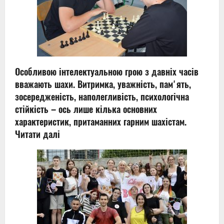
Особливою інтелектуальною грою з давніх часів
вважають шахи. Витримка, уважність, памʼять,
зосередженість, наполегливість, психологічна
стійкість ‒ ось лише кілька основних
характеристик, притаманних гарним шахістам.
Читати далі