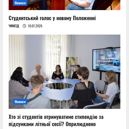
Новини
Студентський голос у новому Положенні
ЧФКТД
10.07.2026
Новини
Хто зі студентів отримуватиме стипендію за
підсумками літньої сесії? Оприлюднено