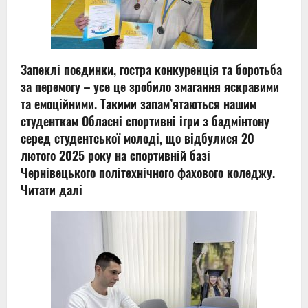
Запеклі поєдинки, гостра конкуренція та боротьба
за перемогу – усе це зробило змагання яскравими
та емоційними. Такими запам’ятаються нашим
студенткам Обласні спортивні ігри з бадмінтону
серед студентської молоді, що відбулися 20
лютого 2025 року на спортивній базі
Чернівецького політехнічного фахового коледжу.
Читати далі