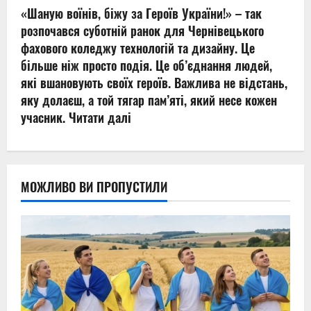
«Шаную воїнів, біжу за Героїв України!» – так
розпочався суботній ранок для Чернівецького
фахового коледжу технологій та дизайну. Це
більше ніж просто подія. Це об’єднання людей,
які вшановують своїх героїв. Важлива не відстань,
яку долаєш, а той тягар пам’яті, який несе кожен
учасник.
Читати далі
МОЖЛИВО ВИ ПРОПУСТИЛИ