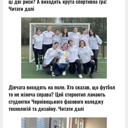
ці дві риси? А виходить крута спортивна гра!
Читати далі
Дівчата виходять на поле. Хто сказав, що футбол
то не жіноча справа? Цей стереотип ламають
студентки Чернівецького фахового коледжу
технологій та дизайну.
Читати далі