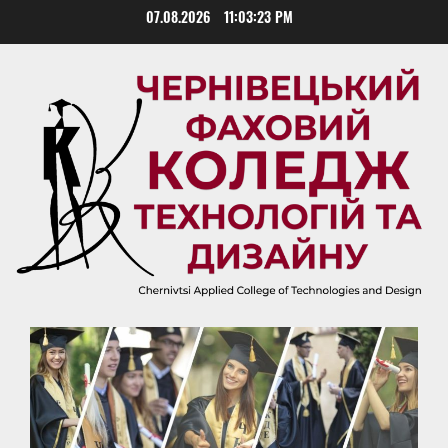
Skip
07.08.2026
11:03:24 PM
to
content