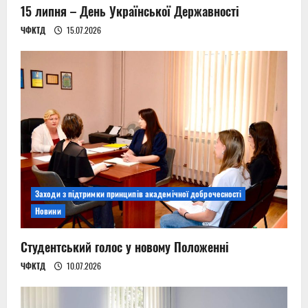
15 липня – День Української Державності
ЧФКТД
15.07.2026
Заходи з підтримки принципів академічної доброчесності
Новини
Студентський голос у новому Положенні
ЧФКТД
10.07.2026