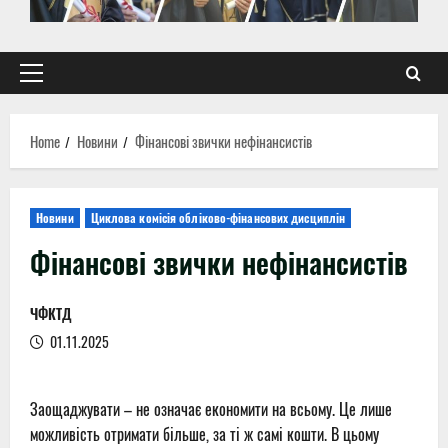
Primary
Menu
Home
Новини
Фінансові звички нефінансистів
Новини
Циклова комісія обліково-фінансових дисциплін
Фінансові звички нефінансистів
ЧФКТД
01.11.2025
Заощаджувати – не означає економити на всьому. Це лише
можливість отримати більше, за ті ж самі кошти. В цьому