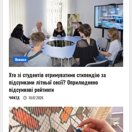
Новини
Хто зі студентів отримуватиме стипендію за
підсумками літньої сесії? Оприлюднено
підсумкові рейтинги
ЧФКТД
10.07.2026