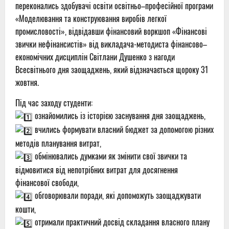
переконались здобувачі освіти освітньо–професійної програми
«Моделювання та конструювання виробів легкої
промисловості», відвідавши фінансовий воркшоп «Фінансові
звички нефінансистів» від викладача-методиста фінансово–
економічних дисциплін Світлани Душенко з нагоди
Всесвітнього дня заощаджень, який відзначається щороку 31
жовтня.
Під час заходу студенти:
ознайомились із історією заснування дня заощаджень,
вчились формувати власний бюджет за допомогою різних
методів планування витрат,
обмінювались думками як змінити свої звички та
відмовитися від непотрібних витрат для досягнення
фінансової свободи,
обговорювали поради, які допоможуть заощаджувати
кошти,
отримали практичний досвід складання власного плану