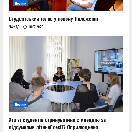
Новини
Студентський голос у новому Положенні
ЧФКТД
10.07.2026
Новини
Хто зі студентів отримуватиме стипендію за
підсумками літньої сесії? Оприлюднено