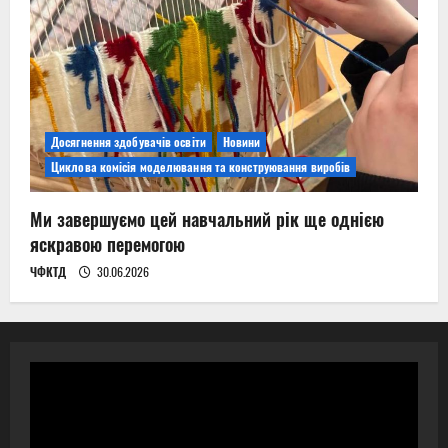
Досягнення здобувачів освіти
Новини
Циклова комісія моделювання та конструювання виробів
Ми завершуємо цей навчальний рік ще однією
яскравою перемогою
ЧФКТД
30.06.2026