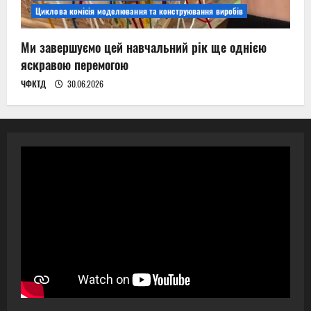
Циклова комісія моделювання та конструювання виробів
Ми завершуємо цей навчальний рік ще однією
яскравою перемогою
ЧФКТД
30.06.2026