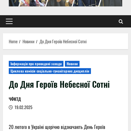
Primary
Menu
Home
Новини
До Дня Героїв Небесної Сотні
Інформація про проведені заходи
Новини
Циклова комісія соціально-гуманітарних дисциплін
До Дня Героїв Небесної Сотні
ЧФКТД
19.02.2025
20 лютого в Україні щорічно відзначають День Героїв