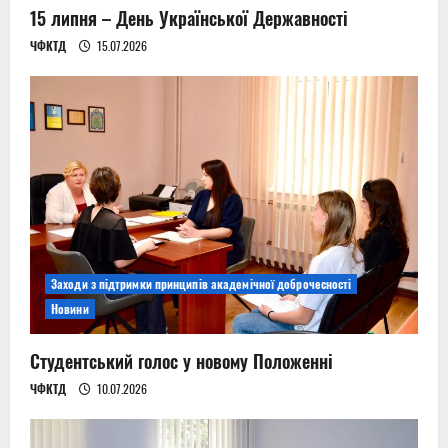
15 липня – День Української Державності
ЧФКТД
15.07.2026
Заходи з підтримки принципів академічної доброчесності
Новини
Студентський голос у новому Положенні
ЧФКТД
10.07.2026