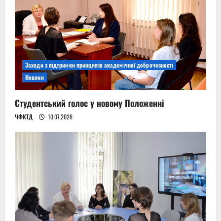
Заходи з підтримки принципів академічної доброчесності
Новини
Студентський голос у новому Положенні
ЧФКТД
10.07.2026