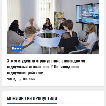
Новини
Хто зі студентів отримуватиме стипендію за
підсумками літньої сесії? Оприлюднено
підсумкові рейтинги
ЧФКТД
10.07.2026
МОЖЛИВО ВИ ПРОПУСТИЛИ