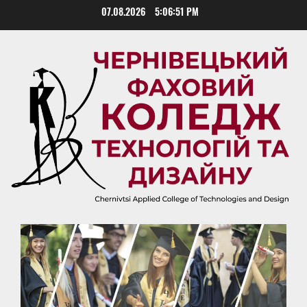
Skip
07.08.2026
5:06:52 PM
to
content