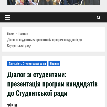
Primary
Menu
Home
Новини
Діалог зі студентами: презентація програм кандидатів до
Студентської ради
Діяльність Студентської ради
Новини
Діалог зі студентами:
презентація програм кандидатів
до Студентської ради
ЧФКТД