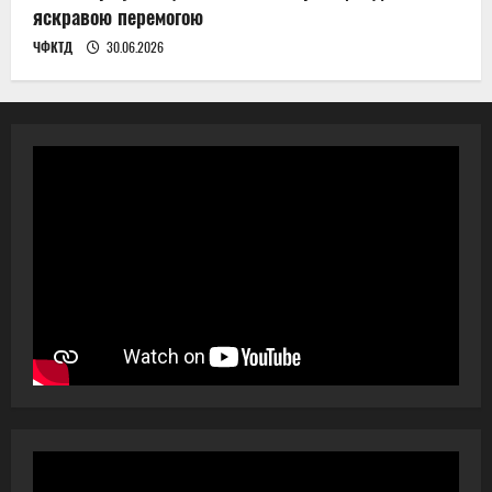
яскравою перемогою
ЧФКТД
30.06.2026