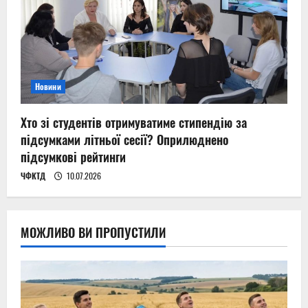
Новини
Хто зі студентів отримуватиме стипендію за
підсумками літньої сесії? Оприлюднено
підсумкові рейтинги
ЧФКТД
10.07.2026
МОЖЛИВО ВИ ПРОПУСТИЛИ