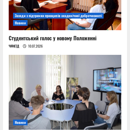
Заходи з підтримки принципів академічної доброчесності
Новини
Студентський голос у новому Положенні
ЧФКТД
10.07.2026
Новини