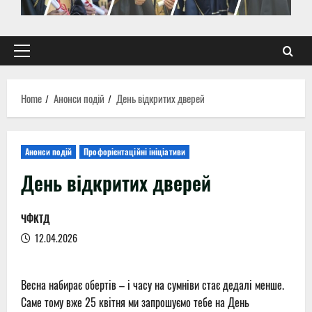
Primary
Menu
Home
Анонси подій
День відкритих дверей
Анонси подій
Профорієнтаційні ініціативи
День відкритих дверей
ЧФКТД
12.04.2026
Весна набирає обертів – і часу на сумніви стає дедалі менше.
Саме тому вже 25 квітня ми запрошуємо тебе на День