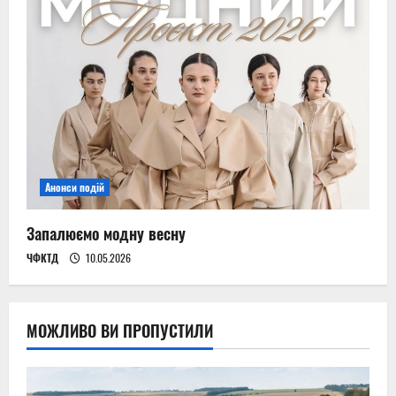
Анонси подій
Запалюємо модну весну
ЧФКТД
10.05.2026
МОЖЛИВО ВИ ПРОПУСТИЛИ