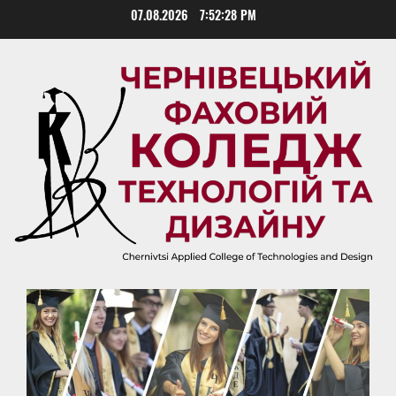
Skip
07.08.2026
7:52:29 PM
to
content