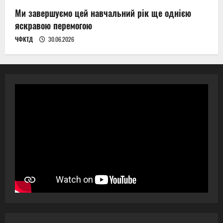
Ми завершуємо цей навчальний рік ще однією
яскравою перемогою
ЧФКТД
30.06.2026