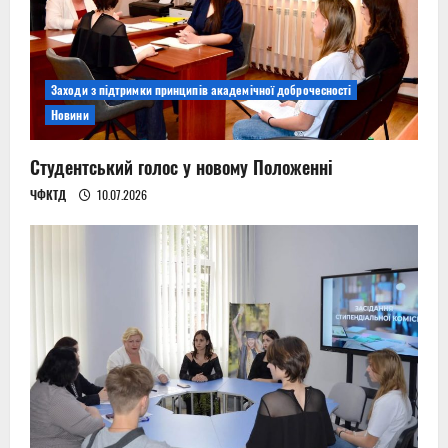
Заходи з підтримки принципів академічної доброчесності
Новини
Студентський голос у новому Положенні
ЧФКТД
10.07.2026