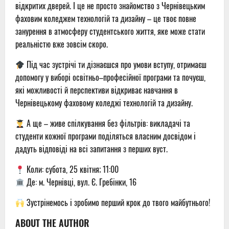
відкритих дверей. І це не просто знайомство з Чернівецьким
фаховим коледжем технологій та дизайну – це твоє повне
занурення в атмосферу студентського життя, яке може стати
реальністю вже зовсім скоро.
Під час зустрічі ти дізнаєшся про умови вступу, отримаєш
допомогу у виборі освітньо–професійної програми та почуєш,
які можливості й перспективи відкриває навчання в
Чернівецькому фаховому коледжі технологій та дизайну.
А ще – живе спілкування без фільтрів: викладачі та
студенти кожної програми поділяться власним досвідом і
дадуть відповіді на всі запитання з перших вуст.
Коли: субота, 25 квітня; 11:00
Де: м. Чернівці, вул. Є. Гребінки, 16
Зустрінемось і зробимо перший крок до твого майбутнього!
ABOUT THE AUTHOR