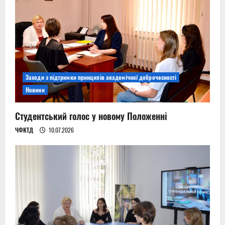
Заходи з підтримки принципів академічної доброчесності
Новини
Студентський голос у новому Положенні
ЧФКТД
10.07.2026