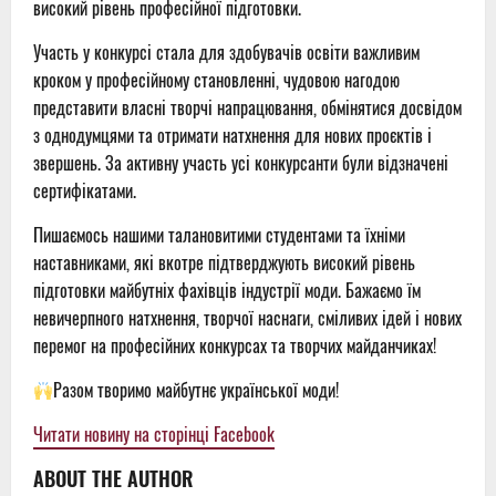
високий рівень професійної підготовки.
Участь у конкурсі стала для здобувачів освіти важливим
кроком у професійному становленні, чудовою нагодою
представити власні творчі напрацювання, обмінятися досвідом
з однодумцями та отримати натхнення для нових проєктів і
звершень. За активну участь усі конкурсанти були відзначені
сертифікатами.
Пишаємось нашими талановитими студентами та їхніми
наставниками, які вкотре підтверджують високий рівень
підготовки майбутніх фахівців індустрії моди. Бажаємо їм
невичерпного натхнення, творчої наснаги, сміливих ідей і нових
перемог на професійних конкурсах та творчих майданчиках!
Разом творимо майбутнє української моди!
Читати новину на сторінці Facebook
ABOUT THE AUTHOR