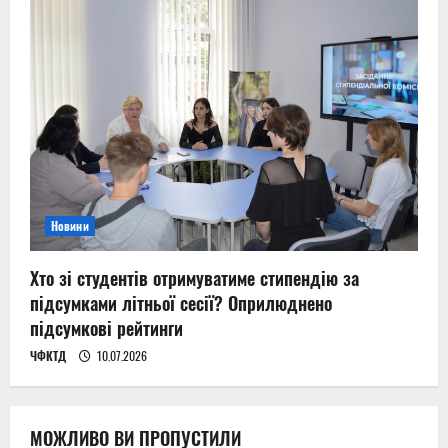
Новини
Хто зі студентів отримуватиме стипендію за
підсумками літньої сесії? Оприлюднено
підсумкові рейтинги
ЧФКТД
10.07.2026
МОЖЛИВО ВИ ПРОПУСТИЛИ