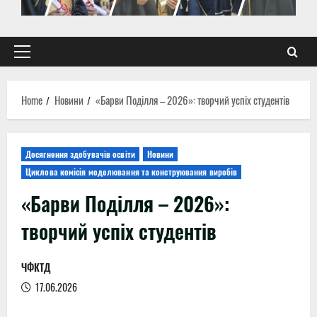
Primary
Menu
Home
Новини
«Барви Поділля – 2026»: творчий успіх студентів
Досягнення здобувачів освіти
Новини
Циклова комісія моделювання та конструювання виробів
«Барви Поділля – 2026»:
творчий успіх студентів
ЧФКТД
17.06.2026