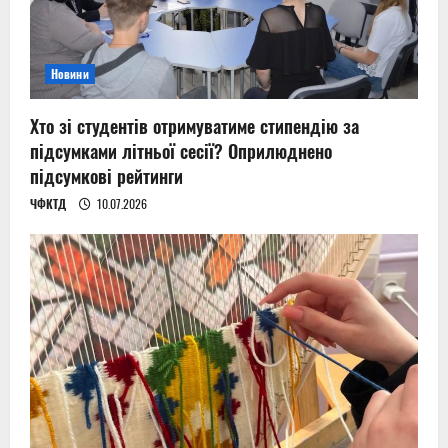
Новини
Хто зі студентів отримуватиме стипендію за
підсумками літньої сесії? Оприлюднено
підсумкові рейтинги
ЧФКТД
10.07.2026