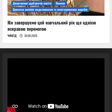
Досягнення здобувачів освіти
Новини
Циклова комісія моделювання та конструювання виробів
Ми завершуємо цей навчальний рік ще однією
яскравою перемогою
ЧФКТД
30.06.2026