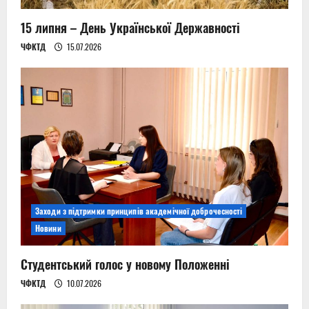
15 липня – День Української Державності
ЧФКТД
15.07.2026
Заходи з підтримки принципів академічної доброчесності
Новини
Студентський голос у новому Положенні
ЧФКТД
10.07.2026