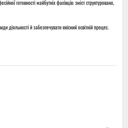
сійної готовності майбутніх фахівців: зміст структуровано,
види діяльності й забезпечувати якісний освітній процес.