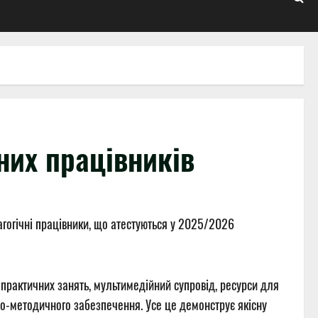
чних працівників
гогічні працівники, що атестуються у 2025/2026
 практичних занять, мультимедійний супровід, ресурси для
льно-методичного забезпечення. Усе це демонструє якісну