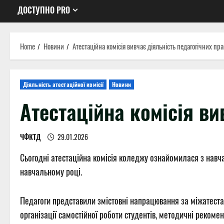
ДОСТУПНО PRO
Home
Новини
Атестаційна комісія вивчає діяльність педагогічних пра
Діяльність атестаційної комісії
Новини
Атестаційна комісія ви
ЧФКТД
29.01.2026
Сьогодні атестаційна комісія коледжу ознайомилася з навч
навчальному році.
Педагоги представили змістовні напрацювання за міжатестац
організації самостійної роботи студентів, методичні рекоме