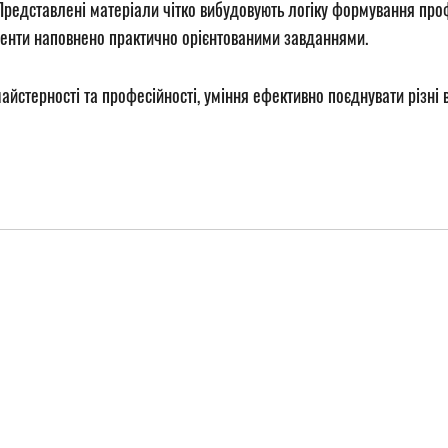
 Представлені матеріали чітко вибудовують логіку формування профе
ненти наповнено практично орієнтованими завданнями.
айстерності та професійності
, уміння ефективно поєднувати різні 