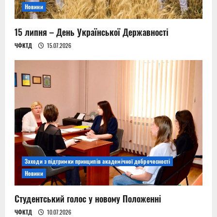
Новини
15 липня – День Української Державності
ЧФКТД
15.07.2026
Заходи з підтримки принципів академічної доброчесності
Новини
Студентський голос у новому Положенні
ЧФКТД
10.07.2026