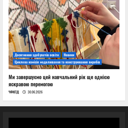
Досягнення здобувачів освіти
Новини
Циклова комісія моделювання та конструювання виробів
Ми завершуємо цей навчальний рік ще однією
яскравою перемогою
ЧФКТД
30.06.2026