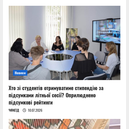
Новини
Хто зі студентів отримуватиме стипендію за
підсумками літньої сесії? Оприлюднено
підсумкові рейтинги
ЧФКТД
10.07.2026