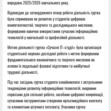
впродовж 2025/2026 навчального року.
Відповідно до затвердженого плану роботи діяльність гуртка
була спрямована на розвиток у студентів цифрових
компетентностей, творчого та дослідницького мислення,
формування навичок використання сучасних інформаційних
технологій у навчальній та професійній діяльності.
Метою діяльності гуртка «Сучасні ІТ–студії» була організація
студентської науково-дослідної роботи з метою формування
фундаментального економічного та творчого мислення як
основи їх подальшої фахової підготовки та майбутньої
трудової діяльності.
Під час засідань гуртка студенти ознайомилися з актуальними
тенденціями розвитку інформаційних технологій, хмарними
сервісами для спільної роботи, засобами цифрової комунікації,
сучасними інструментами створення мультимедійного контенту
та елементами штучного інтелекту. Учасники гуртка