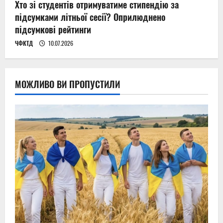
Хто зі студентів отримуватиме стипендію за
підсумками літньої сесії? Оприлюднено
підсумкові рейтинги
ЧФКТД
10.07.2026
МОЖЛИВО ВИ ПРОПУСТИЛИ