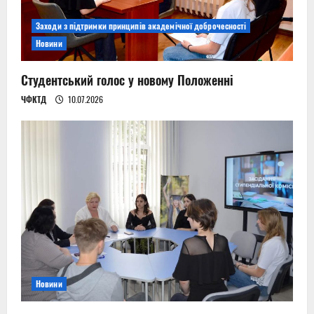
Заходи з підтримки принципів академічної доброчесності
Новини
Студентський голос у новому Положенні
ЧФКТД
10.07.2026
Новини