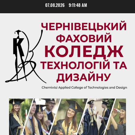
Skip
07.08.2026
9:11:49 AM
to
content