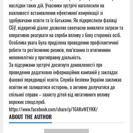
наслідки таких дій. Учасники зустрічі наголосили на
важливості встановлення ефективної комунікації зі
здобувачами освіти та їх батьками. Як підкреслили фахівці
СБУ, відкритий діалог дозволяє своєчасно виявляти загрози та
оперативно реагувати на спроби впливу з боку сторонніх осіб.
Особлива увага була приділена проведенню профілактичної
роботи та роз’ясненню ризиків, пов’язаних із втягненням
неповнолітніх у протиправну діяльність.
За підсумками зустрічі досягнуто домовленості про
проведення додаткових інформаційних кампаній у закладах
фахової передвищої освіти. Служба безпеки України закликає
освітян не залишатися осторонь, а активно долучатися до
спільної справи – захисту дітей від негативного впливу
ворожих спецслужб.
https://www.facebook.com/share/p/16AKvWEYKK/
ABOUT THE AUTHOR