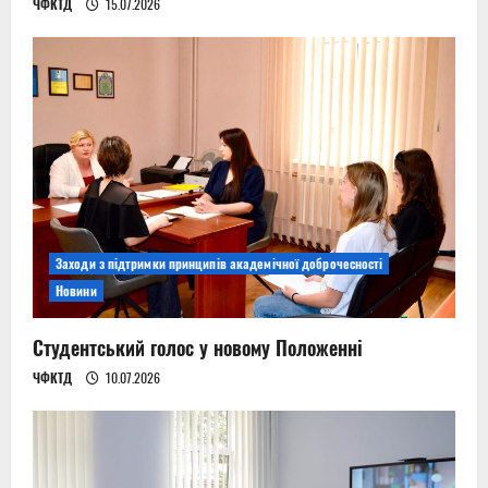
ЧФКТД
15.07.2026
Заходи з підтримки принципів академічної доброчесності
Новини
Студентський голос у новому Положенні
ЧФКТД
10.07.2026