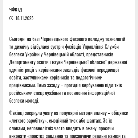
ЧФКТД
18.11.2025
Сьогодні на базі Чернівецького фахового коледжу технологій
та дизайну відбулася зустріч фахівців Управління Служби
безпеки України у Чернівецькій області, представників
Департаменту освіти і науки Чернівецької обласної державної
адміністрації з керівниками закладів фахової передвищої
освіти, заступниками керівників та педагогічними
працівниками. Тема заходу – протидія вербуванню підлітків
російськими спецслужбами та посилення інформаційної
безпеки молоді.
Фахівці звернули увагу на популярні методи впливу – обіцянки
«легкого заробітку», емоційний тиск або шантаж. За їх
словами, неповнолітніх часто вводять в оману, просячи
виконати «просте» завдання та приховуючи реальні наміри та