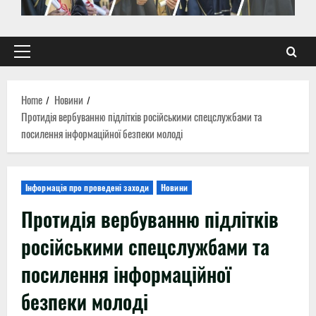
Primary
Menu
Home
Новини
Протидія вербуванню підлітків російськими спецслужбами та
посилення інформаційної безпеки молоді
Інформація про проведені заходи
Новини
Протидія вербуванню підлітків
російськими спецслужбами та
посилення інформаційної
безпеки молоді