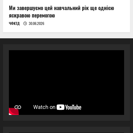
Ми завершуємо цей навчальний рік ще однією
яскравою перемогою
ЧФКТД
30.06.2026