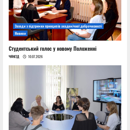
Заходи з підтримки принципів академічної доброчесності
Новини
Студентський голос у новому Положенні
ЧФКТД
10.07.2026