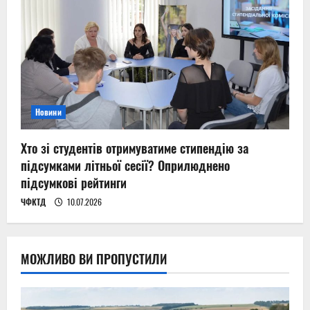
Новини
Хто зі студентів отримуватиме стипендію за
підсумками літньої сесії? Оприлюднено
підсумкові рейтинги
ЧФКТД
10.07.2026
МОЖЛИВО ВИ ПРОПУСТИЛИ