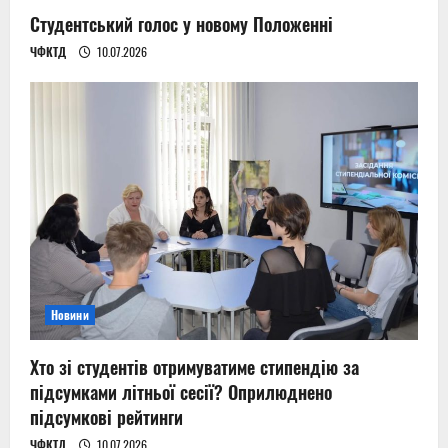
Студентський голос у новому Положенні
ЧФКТД
10.07.2026
Новини
Хто зі студентів отримуватиме стипендію за
підсумками літньої сесії? Оприлюднено
підсумкові рейтинги
ЧФКТД
10.07.2026