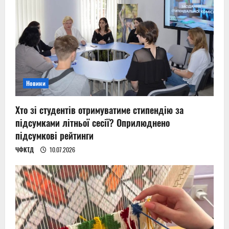
Новини
Хто зі студентів отримуватиме стипендію за
підсумками літньої сесії? Оприлюднено
підсумкові рейтинги
ЧФКТД
10.07.2026