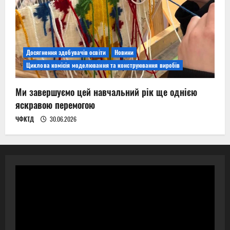
Досягнення здобувачів освіти
Новини
Циклова комісія моделювання та конструювання виробів
Ми завершуємо цей навчальний рік ще однією
яскравою перемогою
ЧФКТД
30.06.2026