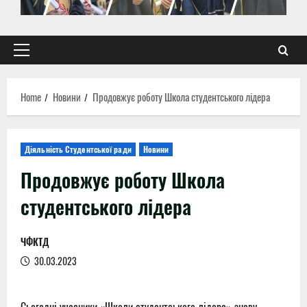
Primary
Menu
Home
Новини
Продовжує роботу Школа студентського лідера
Діяльність Студентської ради
Новини
Продовжує роботу Школа
студентського лідера
ЧФКТД
30.03.2023