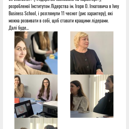
розробленої Інститутом Лідерства ім. Ігоря О. Ігнатовича в Ivey
Business School, і розглянули 11 чеснот (рис характеру), які
можна розвивати в собі, щоб ставати кращими лідерами.
Далі буде…