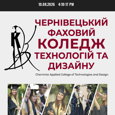
Skip
10.08.2026
4:10:18 PM
to
content