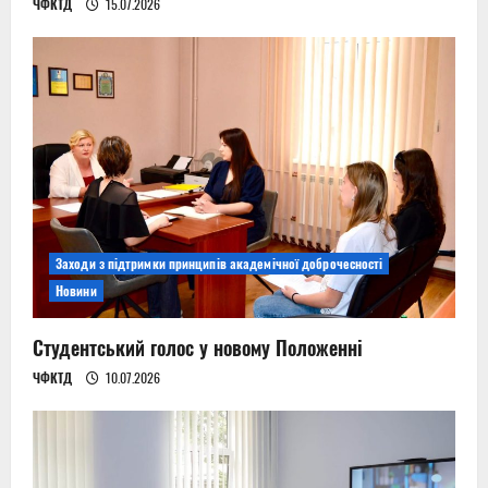
ЧФКТД
15.07.2026
Заходи з підтримки принципів академічної доброчесності
Новини
Студентський голос у новому Положенні
ЧФКТД
10.07.2026