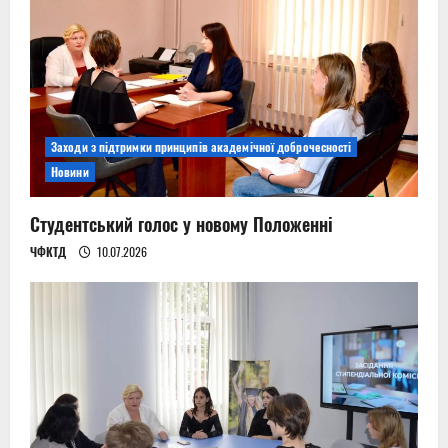
Заходи з підтримки принципів академічної доброчесності
Новини
Студентський голос у новому Положенні
ЧФКТД
10.07.2026