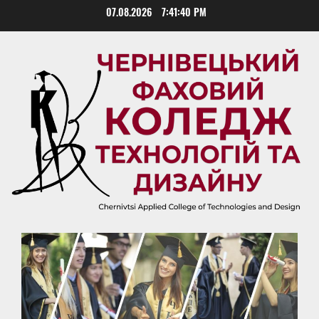
Skip
07.08.2026
7:41:41 PM
to
content