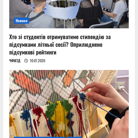
Новини
Хто зі студентів отримуватиме стипендію за
підсумками літньої сесії? Оприлюднено
підсумкові рейтинги
ЧФКТД
10.07.2026