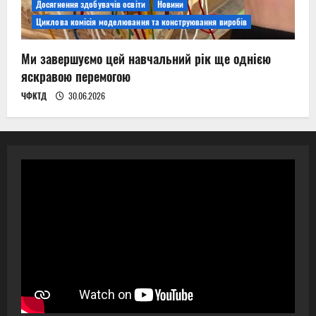
Досягнення здобувачів освіти
Новини
Циклова комісія моделювання та конструювання виробів
Ми завершуємо цей навчальний рік ще однією
яскравою перемогою
ЧФКТД
30.06.2026