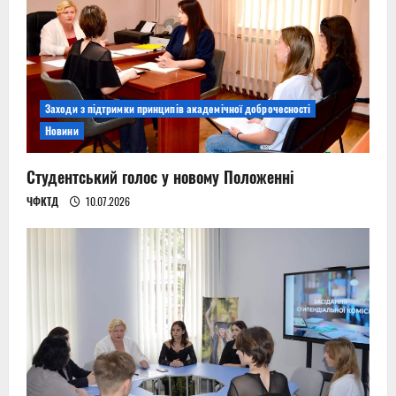
Заходи з підтримки принципів академічної доброчесності
Новини
Студентський голос у новому Положенні
ЧФКТД
10.07.2026