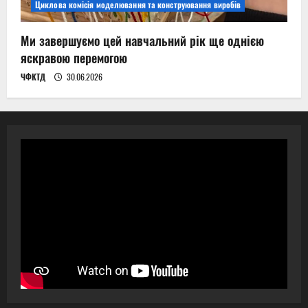
Циклова комісія моделювання та конструювання виробів
Ми завершуємо цей навчальний рік ще однією
яскравою перемогою
ЧФКТД
30.06.2026