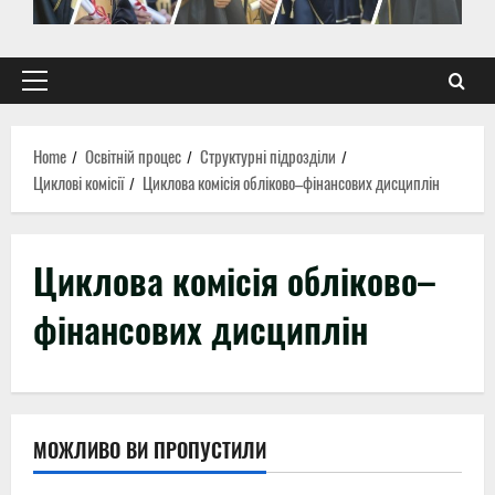
Primary
Menu
Home
Освітній процес
Структурні підрозділи
Циклові комісії
Циклова комісія обліково–фінансових дисциплін
Циклова комісія обліково–
фінансових дисциплін
МОЖЛИВО ВИ ПРОПУСТИЛИ