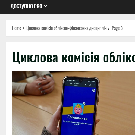
ДОСТУПНО PRO
Home
Циклова комісія обліково-фінансових дисциплін
Page 3
Циклова комісія облік