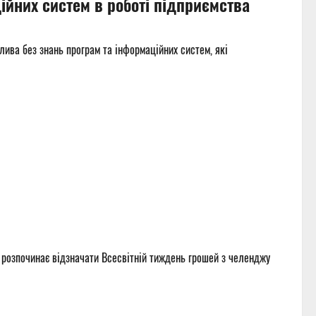
ійних систем в роботі підприємства
лива без знань програм та інформаційних систем, які
 розпочинає відзначати Всесвітній тиждень грошей з челенджу