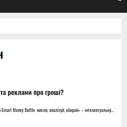
н
 та реклами про гроші?
mart Money Battle: мисли, аналізуй, обирай» – інтелектуальну...