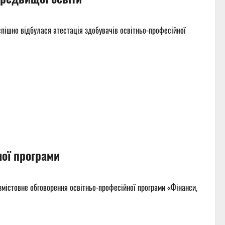
спішно відбулася атестація здобувачів освітньо-професійної
ної програми
змістовне обговорення освітньо-професійної програми «Фінанси,