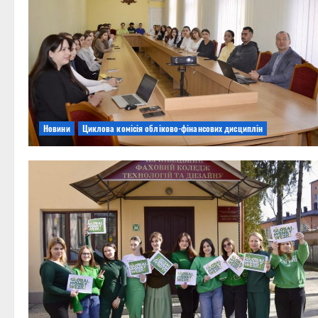
Новини
Циклова комісія обліково-фінансових дисциплін