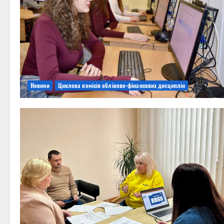
Новини
Циклова комісія обліково-фінансових дисциплін