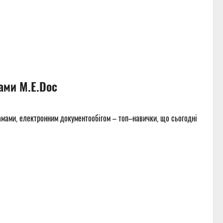
ами M.E.Doc
мами, електронним документообігом – топ–навички, що сьогодні