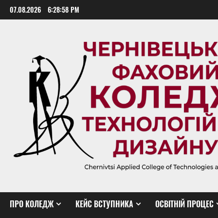
Skip
07.08.2026
6:29:00 PM
to
content
ПРО КОЛЕДЖ
КЕЙС ВСТУПНИКА
ОСВІТНІЙ ПРОЦЕС