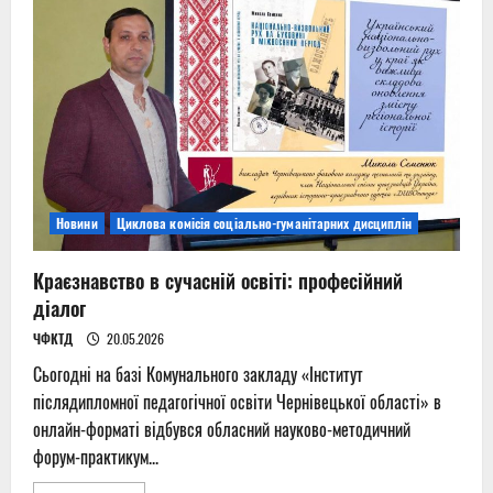
Новини
Циклова комісія соціально-гуманітарних дисциплін
Краєзнавство в сучасній освіті: професійний
діалог
ЧФКТД
20.05.2026
Сьогодні на базі Комунального закладу «Інститут
післядипломної педагогічної освіти Чернівецької області» в
онлайн-форматі відбувся обласний науково-методичний
форум-практикум...