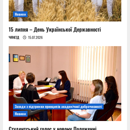
Новини
15 липня – День Української Державності
ЧФКТД
15.07.2026
Заходи з підтримки принципів академічної доброчесності
Новини
Студентський голос у новому Положенні