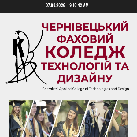
Skip
07.08.2026
9:16:44 AM
to
content