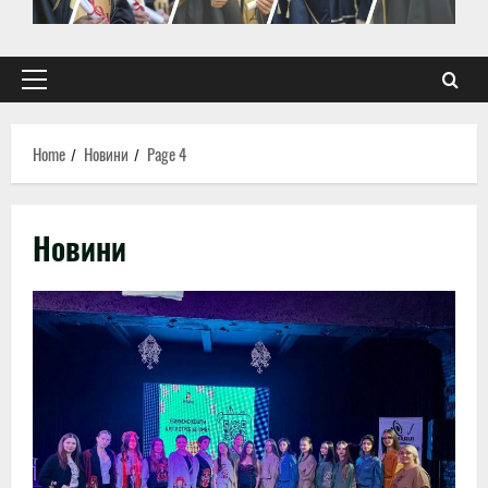
Primary
Menu
Home
Новини
Page 4
Новини