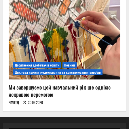
Досягнення здобувачів освіти
Новини
Циклова комісія моделювання та конструювання виробів
Ми завершуємо цей навчальний рік ще однією
яскравою перемогою
ЧФКТД
30.06.2026