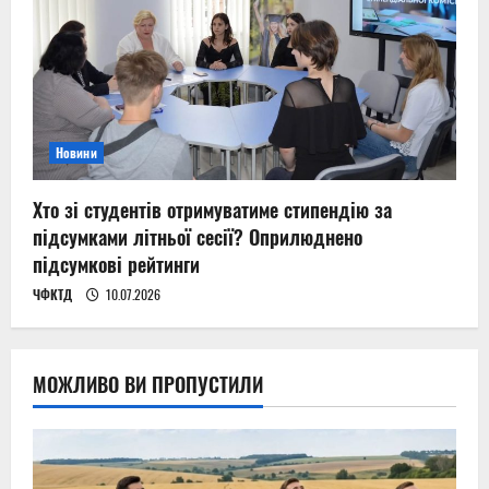
Новини
Хто зі студентів отримуватиме стипендію за
підсумками літньої сесії? Оприлюднено
підсумкові рейтинги
ЧФКТД
10.07.2026
МОЖЛИВО ВИ ПРОПУСТИЛИ