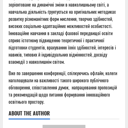
зорієнтоване на динамічні зміни в навколишньому світі, а
навчальна діяльність ґрунтується на оригінальних методиках
розвитку різноманітних форм мислення, творчих здібностей,
високих соціально-адаптаційних можливостей особистості.
Інноваційне навчання в закладі фахової передвищої освіти
сприяє істотному підвищенню теоретичної і практичної
підготовки студентів, врахуванню їхніх здібностей, інтересів і
навиків, типових й індивідуальних відмінностей, досвіду
взаємодії з навколишнім світом.
Вже по завершенню конференції, спілкуючись офлайн, колеги
наголошували на важливості такого широкого публічного
обговорення, співставлення думок, напрацювання пропозицій
та рекомендацій щодо питання формування інноваційного
освітнього простору.
ABOUT THE AUTHOR