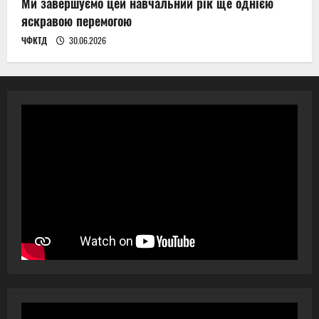
Ми завершуємо цей навчальний рік ще однією
яскравою перемогою
ЧФКТД
30.06.2026