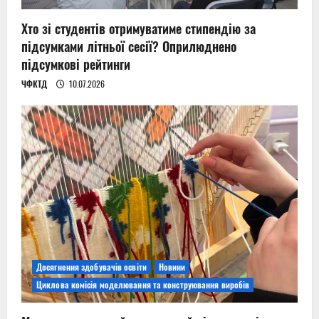
Хто зі студентів отримуватиме стипендію за
підсумками літньої сесії? Оприлюднено
підсумкові рейтинги
ЧФКТД
10.07.2026
Досягнення здобувачів освіти
Новини
Циклова комісія моделювання та конструювання виробів