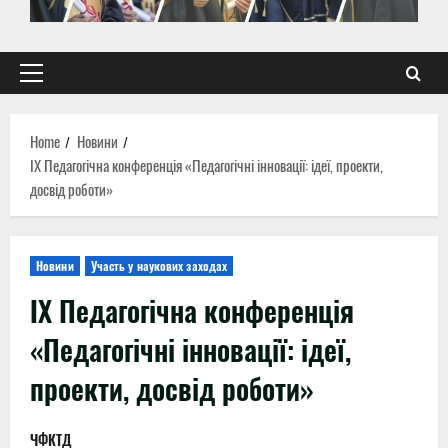
Primary
Menu
Home
Новини
ІХ Педагогічна конференція «Педагогічні інновації: ідеї, проекти,
досвід роботи»
Новини
Участь у наукових заходах
ІХ Педагогічна конференція
«Педагогічні інновації: ідеї,
проекти, досвід роботи»
ЧФКТД