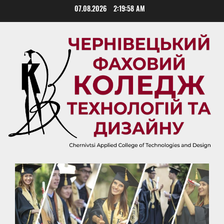
Skip
07.08.2026
2:19:59 AM
to
content