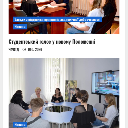
Заходи з підтримки принципів академічної доброчесності
Новини
Студентський голос у новому Положенні
ЧФКТД
10.07.2026
Новини