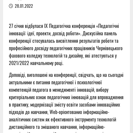
28.01.2022
27 січня відбулася ІХ Педагогічна конференція «Педагогічні
інновації: ідеї, проекти, досвід роботи». Дискусійна панель
конференції стосувалась висвітлення результатів роботи та
професійного досвіду педагогічних працівників Чернівецького
фахового коледжу технологій та дизайну, які атестуються у
2021/2022 навчальному році.
Доповіді, виголошені на конференції, свідчать, що на сьогодні
актуальними є питання педагогічної і психологічної
компетенцій педагога в менеджменті інновацій, вибору
критеріальних ознак педагогічних інновацій для впровадження
в практику, модернізації змісту освіти засобами інноваційних
підходів до навчання, Web-орієнтованих інформаційно-
аналітичних систем як ефективного інструменту технологій
дистанційного та змішаного навчання, інформаційно-