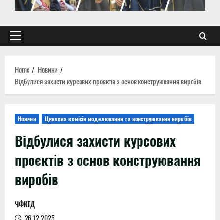
Primary
Menu
Home
Новини
Відбулися захисти курсових проєктів з основ конструювання виробів
Новини
Циклова комісія моделювання та конструювання виробів
Відбулися захисти курсових
проєктів з основ конструювання
виробів
ЧФКТД
26.12.2025