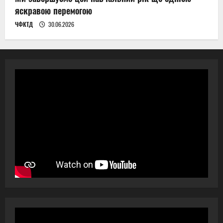
яскравою перемогою
ЧФКТД
30.06.2026