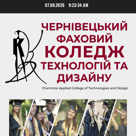
Skip
07.08.2026
9:23:35 AM
to
content