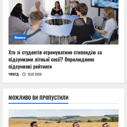
Новини
Хто зі студентів отримуватиме стипендію за
підсумками літньої сесії? Оприлюднено
підсумкові рейтинги
ЧФКТД
10.07.2026
МОЖЛИВО ВИ ПРОПУСТИЛИ