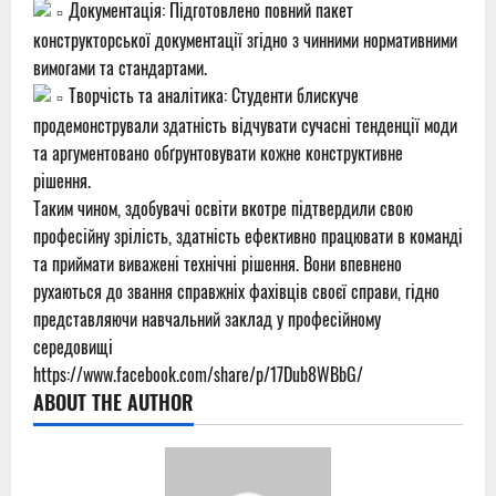
Документація: Підготовлено повний пакет
конструкторської документації згідно з чинними нормативними
вимогами та стандартами.
Творчість та аналітика: Студенти блискуче
продемонстрували здатність відчувати сучасні тенденції моди
та аргументовано обґрунтовувати кожне конструктивне
рішення.
Таким чином, здобувачі освіти вкотре підтвердили свою
професійну зрілість, здатність ефективно працювати в команді
та приймати виважені технічні рішення. Вони впевнено
рухаються до звання справжніх фахівців своєї справи, гідно
представляючи навчальний заклад у професійному
середовищі
https://www.facebook.com/share/p/17Dub8WBbG/
ABOUT THE AUTHOR