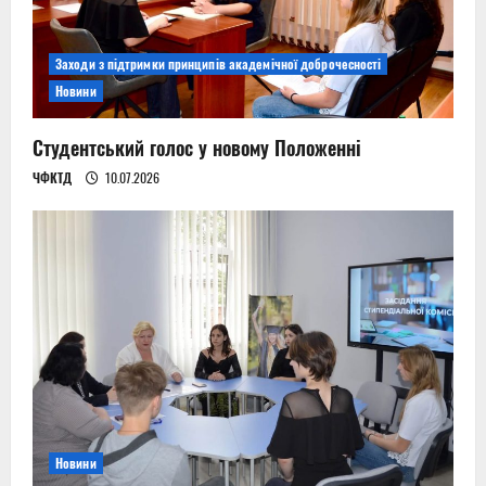
Заходи з підтримки принципів академічної доброчесності
Новини
Студентський голос у новому Положенні
ЧФКТД
10.07.2026
Новини