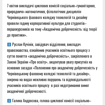
7 квітня викладачі циклових комісій соціально–гуманітарних,
природничо–математичних, філологічних дисциплін
Чернівецького фахового коледжу технологій та дизайну
провели годину корпоративної культури для студентів–
першокурсників на тему «Академічна доброчесність: від теорії
до практики».
Руслан Кучінік, завідувач відділення, викладач
правознавства, ознайомив учасників освітнього процесу з
суттю поняття «академічна доброчесність», закріпленого в
Законі України «Про освіту», акцентував увагу присутніх на
основних засадах «Положення про академічну доброчесність у
Чернівецькому фаховому коледжі технологій та дизайну»,
зокрема на видах можливих порушень та відповідальності
учасників освітнього процесу
в разі недотримання вимог
академічної доброчесності.
Галина Андросова, голова циклової комісії соціально–