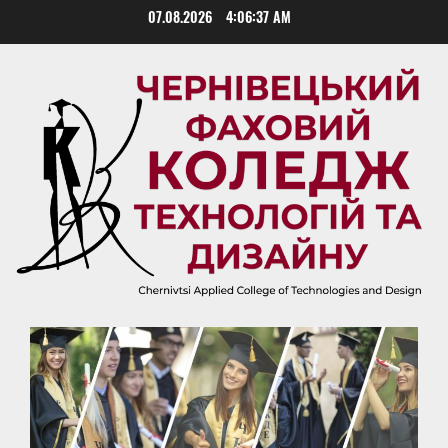
Skip
07.08.2026
4:06:38 AM
to
content