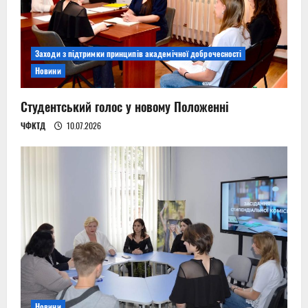
Заходи з підтримки принципів академічної доброчесності
Новини
Студентський голос у новому Положенні
ЧФКТД
10.07.2026
Новини