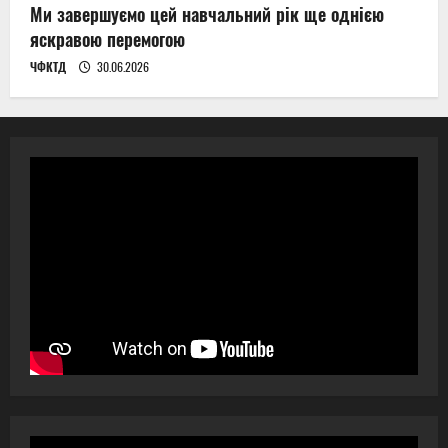
Ми завершуємо цей навчальний рік ще однією
яскравою перемогою
ЧФКТД
30.06.2026